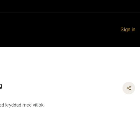
Sign in
g
ad kryddad med vitlök.