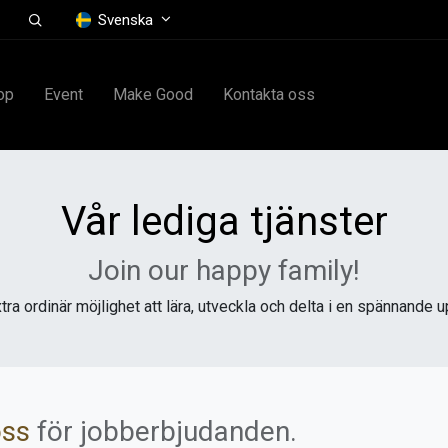
Svenska
op
Event
Make Good
Kontakta oss
Vår lediga tjänster
Join our happy family!
xtra ordinär möjlighet att lära, utveckla och delta i en spännand
oss
för jobberbjudanden.