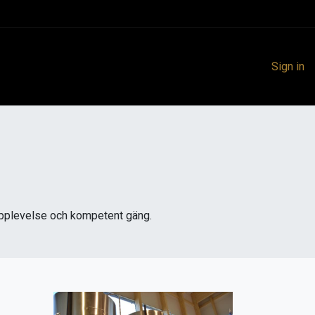
Sign in
e upplevelse och kompetent gäng.