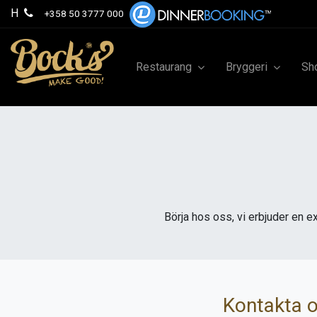
H
+358 50 3777 000
Restaurang
Bryggeri
Sh
Börja hos oss, vi erbjuder en e
Kontakta 