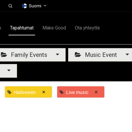
Suomi
p
Tapahtumat
Make Good
Ota yhteyttä
Family Events
Music Event
×
×
Halloween
Live music