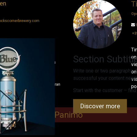
en
T
Op
ckscornerbrewery.com
+3
 myyntipäällikkö, joka loistaa
Ti
maisen viestinnän ja
Section Subtitl
on
avulla. Hänellä on syvä ymmärrys
vi
tyksestä ja pyrkii luomaan
Write one or two paragraphs d
on
n, joka ylittää asiakkaiden
successful your content needs
vi
hänestä korvaamattoman voimavaran
po
Start with the customer – find
olle.
Discover more
Panimo