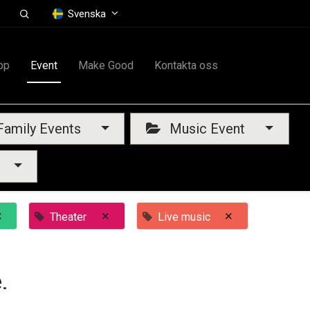
Svenska
op
Event
Make Good
Kontakta oss
amily Events
Music Event
×
×
×
Theater
Live music
.