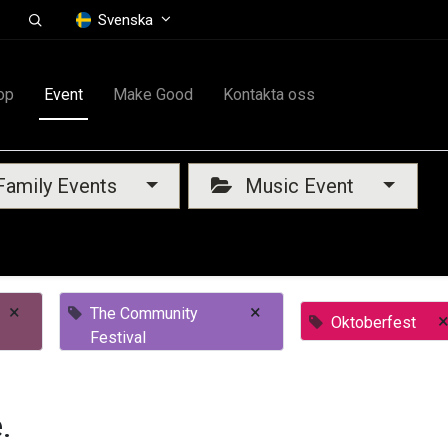
Svenska
op
Event
Make Good
Kontakta oss
amily Events
Music Event
×
×
The Community
Oktoberfest
Festival
.