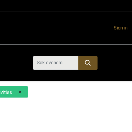
Sign in
×
ivities