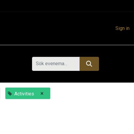
Sign in
×
Activities