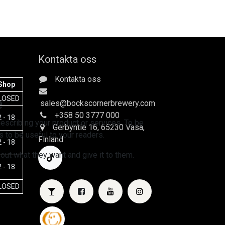
Kontakta oss
Kontakta oss
Shop
e
LOSED
sales
@bockscornerbrewery.com
+358 50 3777 000
 - 18
escribing your product or services. To be
Gerbyntie 16
, 65230 Vasa,
 to be useful to your readers.
Finland
 - 18
 out what they want and give it to them.
 - 18
LOSED