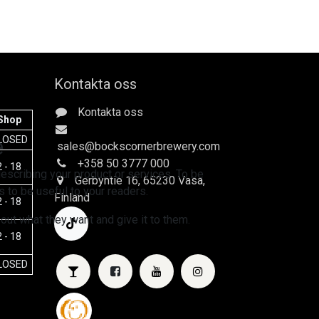
Kontakta oss
Kontakta oss
Shop
e
LOSED
sales
@bockscornerbrewery.com
+358 50 3777 000
 - 18
escribing your product or services. To be
Gerbyntie 16
, 65230 Vasa,
 to be useful to your readers.
Finland
 - 18
 out what they want and give it to them.
 - 18
LOSED