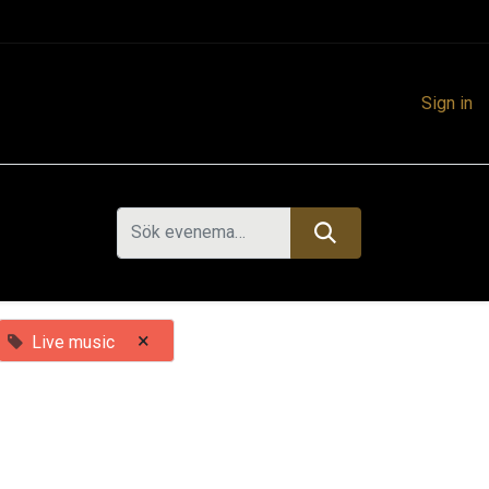
Sign in
×
Live music