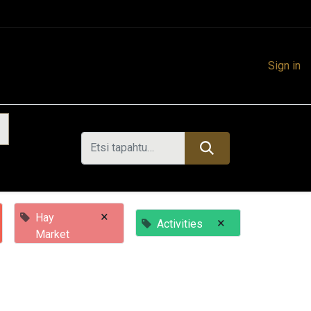
Sign in
×
Hay
×
Activities
Market