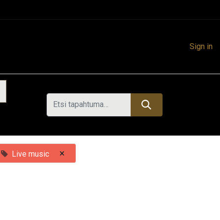
Sign in
×
Live music