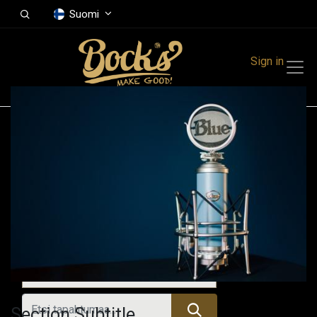
Suomi
Sign in
Tapahtumat
Festivals
Family Events
Music Event
Kaikki tapahtumat
Section Subtitle