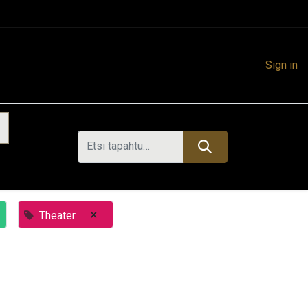
Sign in
×
Theater