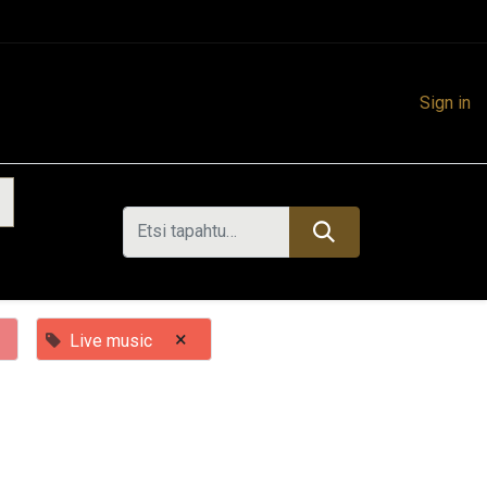
Sign in
×
Live music