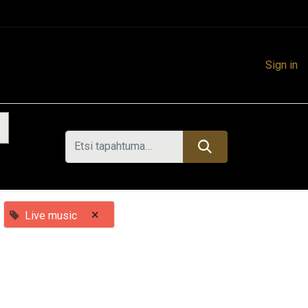
Sign in
×
Live music